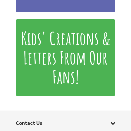
Kids' Creations &
Letters From Our
Fans!
Contact Us