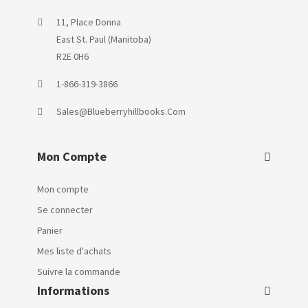
11, Place Donna
East St. Paul (Manitoba)
R2E 0H6
1-866-319-3866
Sales@blueberryhillbooks.com
Mon Compte
Mon compte
Se connecter
Panier
Mes liste d'achats
Suivre la commande
Informations