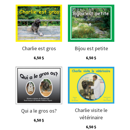
Charlie est gros
Bijou est petite
6,50 $
6,50 $
Charlie visite le
Qui a le gros os?
vétérinaire
6,50 $
6,50 $