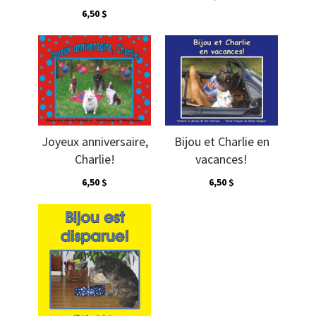
6,50 $
Joyeux anniversaire,
Bijou et Charlie en
Charlie!
vacances!
6,50 $
6,50 $