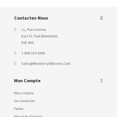
Contactez-Nous
11, Place Donna
East St. Paul (Manitoba)
R2E 0H6
1-866-319-3866
Sales@blueberryhillbooks.com
Mon Compte
Mon compte
Se connecter
Panier
Mes liste d'achats