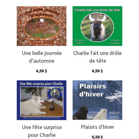
Une belle journée
Charlie fait une drôle
d’automne
de tête
6,50 $
6,50 $
Plaisirs d'hiver
Une fête surprise
pour Charlie
6,50 $