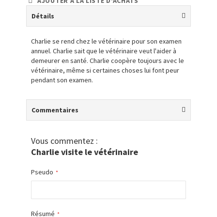
AJOUTER À LA LISTE D'ACHATS
Détails
Charlie se rend chez le vétérinaire pour son examen
annuel. Charlie sait que le vétérinaire veut l'aider à
demeurer en santé. Charlie coopère toujours avec le
vétérinaire, même si certaines choses lui font peur
pendant son examen.
Commentaires
Vous commentez :
Charlie visite le vétérinaire
Pseudo
Résumé