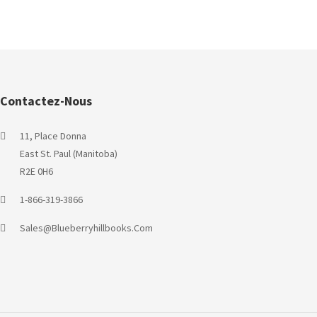
Contactez-Nous
11, Place Donna
East St. Paul (Manitoba)
R2E 0H6
1-866-319-3866
Sales@blueberryhillbooks.com