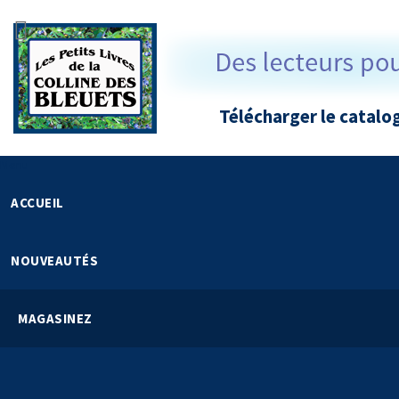
Aller
au
contenu
Télécharger le catalo
Menu
ACCUEIL
NOUVEAUTÉS
MAGASINEZ