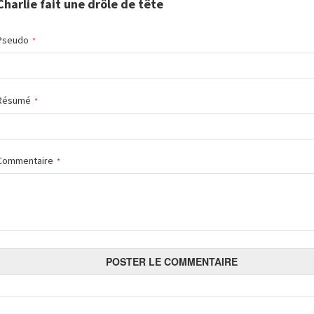
Charlie fait une drôle de tête
Pseudo
Résumé
Commentaire
POSTER LE COMMENTAIRE